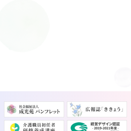
〒566-0001 摂津市千里丘
3丁目16-7
JR京都線「千里丘」駅よ
り徒歩8分
阪急京都線「摂津市」駅
より徒歩12分
※各施設のアクセスは、
施設一覧よりご確認下さ
い。