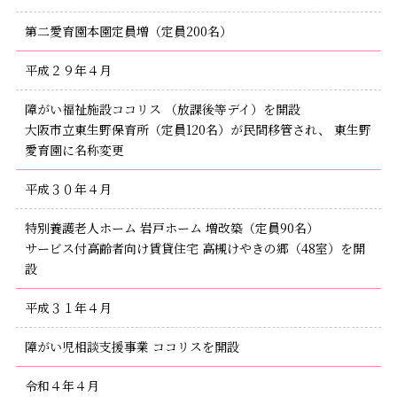
第二愛育園本園定員増（定員200名）
平成２９年４月
障がい福祉施設ココリス （放課後等デイ）を開設
大阪市立東生野保育所（定員120名）が民間移管され、 東生野
愛育園に名称変更
平成３０年４月
特別養護老人ホーム 岩戸ホーム 増改築（定員90名）
サービス付高齢者向け賃貸住宅 高槻けやきの郷（48室）を開
設
平成３１年４月
障がい児相談支援事業 ココリスを開設
令和４年４月