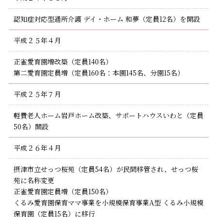
認知症対応型通所介護 デイ・ホーム 和夢（定員12名）を開設
平成２５年４月
正雀愛育園増改築（定員140名）
第二愛育園定員増（定員160名：本園145名、分園15名）
平成２５年７月
軽費老人ホーム岩戸ホーム改築、サポートハウスいわと（定員
50名）開設
平成２６年４月
摂津市立せっつ桜苑（定員54名）が民間移管され、せっつ桜
苑に名称変更
正雀愛育園定員増（定員150名）
くるみ愛育園保育ママ事業を小規模保育事業A型 くるみ小規模
保育園（定員15名）に移行