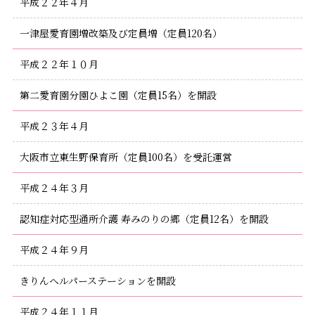
平成２２年４月
一津屋愛育園増改築及び定員増（定員120名）
平成２２年１０月
第二愛育園分園ひよこ園（定員15名）を開設
平成２３年４月
大阪市立東生野保育所（定員100名）を受託運営
平成２４年３月
認知症対応型通所介護 寿みのりの郷（定員12名）を開設
平成２４年９月
きりんヘルパーステーションを開設
平成２４年１１月