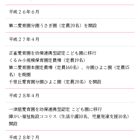
平成２６年６月
第二愛育園分園うさぎ園（定員20名）を開設
平成２７年４月
正雀愛育園を幼保連携型認定こども園に移行
くるみ小規模保育園定員増（定員19名）
第二愛育園本園定員増（定員160名）、分園ひよこ園（定員15
名）を廃園
千里丘愛育園分園ひよこ園（定員20名）を開設
平成２８年４月
一津屋愛育園を幼保連携型認定 こども園に移行
障がい福祉施設ココリス（生活介護10名、児童発達支援10名）
開設
平成２８年７月