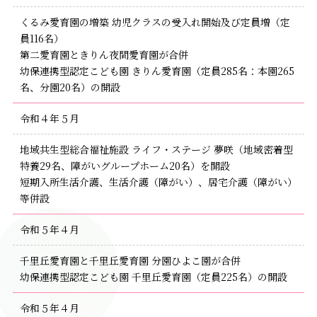
くるみ愛育園の増築 幼児クラスの受入れ開始及び定員増（定
員116名）
第二愛育園ときりん夜間愛育園が合併
幼保連携型認定こども園 きりん愛育園（定員285名：本園265
名、分園20名）の開設
令和４年５月
地域共生型総合福祉施設 ライフ・ステージ 夢咲（地域密着型
特養29名、障がいグループホーム20名）を開設
短期入所生活介護、生活介護（障がい）、居宅介護（障がい）
等併設
令和５年４月
千里丘愛育園と千里丘愛育園 分園ひよこ園が合併
幼保連携型認定こども園 千里丘愛育園（定員225名）の開設
令和５年４月