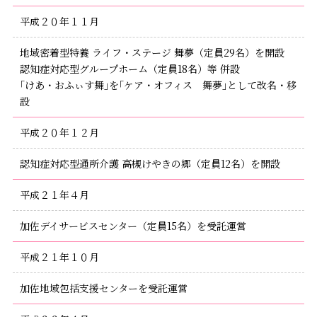
平成２０年１１月
地域密着型特養 ライフ・ステージ 舞夢（定員29名）を開設
認知症対応型グループホーム（定員18名）等 併設
｢けあ・おふぃす舞｣を｢ケア・オフィス 舞夢｣として改名・移
設
平成２０年１２月
認知症対応型通所介護 高槻けやきの郷（定員12名）を開設
平成２１年４月
加佐デイサービスセンター（定員15名）を受託運営
平成２１年１０月
加佐地域包括支援センターを受託運営