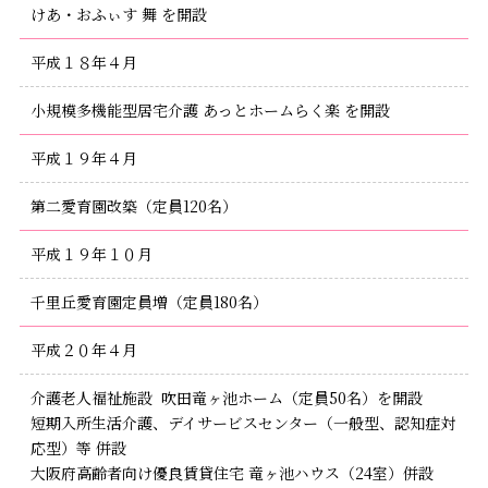
けあ・おふぃす 舞 を開設
平成１８年４月
小規模多機能型居宅介護 あっとホームらく楽 を開設
平成１９年４月
第二愛育園改築（定員120名）
平成１９年１０月
千里丘愛育園定員増（定員180名）
平成２０年４月
介護老人福祉施設 吹田竜ヶ池ホーム（定員50名）を開設
短期入所生活介護、デイサービスセンター（一般型、認知症対
応型）等 併設
大阪府高齢者向け優良賃貸住宅 竜ヶ池ハウス（24室）併設