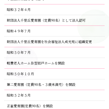
昭和３２年４月
財団法人千里丘愛育園（定員90名）として法人認可
昭和４９年７月
財団法人千里丘愛育園を社会福祉法人成光苑に組織変更
昭和５０年７月
軽費老人ホームＢ型岩戸ホームを開設
昭和５０年１０月
第二愛育園（定員90名・３歳未満児）を開設
昭和５２年５月
正雀愛育園(定員90名）を開設